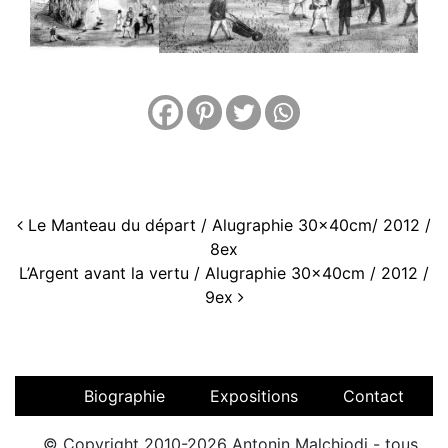
Navigation
Le Manteau du départ / Alugraphie 30x40cm/ 2012 /
8ex
L’Argent avant la vertu / Alugraphie 30x40cm / 2012 /
9ex
Biographie
Expositions
Contact
© Copyright 2010-2026 Antonin Malchiodi - tous