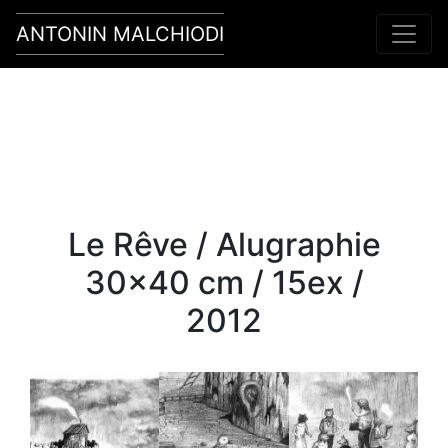
ANTONIN MALCHIODI
Main Navigation
Le Rêve / Alugraphie
30×40 cm / 15ex /
2012