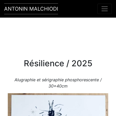
ANTONIN MALCHIODI
Main Navigation
Résilience / 2025
Alugraphie et sérigraphie phosphorescente /
30x40cm