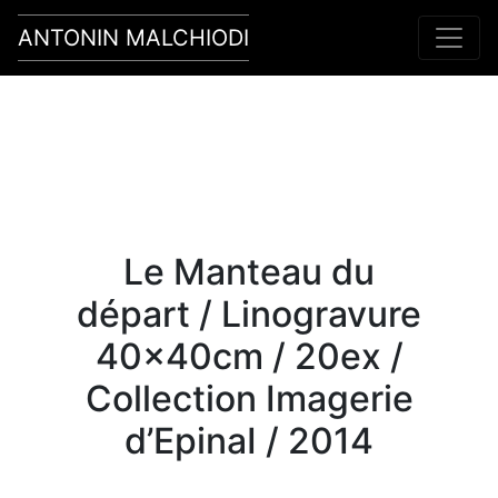
ANTONIN MALCHIODI
Main Navigation
Le Manteau du
départ / Linogravure
40x40cm / 20ex /
Collection Imagerie
d’EpinaI / 2014