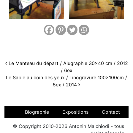
Navigation
Le Manteau du départ / Alugraphie 30×40 cm / 2012
/ 6ex
Le Sable au coin des yeux / Linogravure 100x100cm /
5ex / 2014
Biographie
Expositions
Contact
© Copyright 2010-2026 Antonin Malchiodi - tous