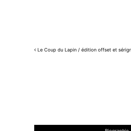
Navigation
Le Coup du Lapin / édition offset et sérig
Biographie