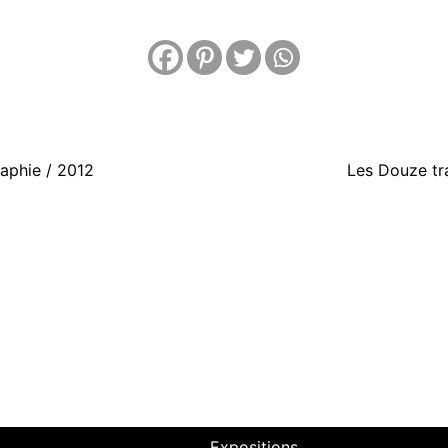
raphie / 2012
Les Douze tra
Expositions