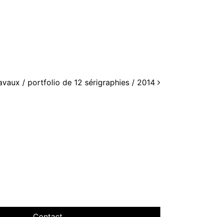
vaux / portfolio de 12 sérigraphies / 2014
Contact