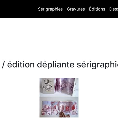
Sérigraphies
Gravures
Éditions
Des
/ édition dépliante sérigraph